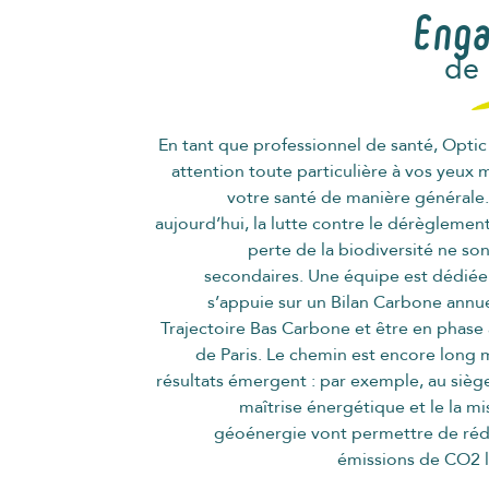
Eng
de 
En tant que professionnel de santé, Opti
attention toute particulière à vos yeux 
votre santé de manière générale.
aujourd’hui, la lutte contre le dérèglement
perte de la biodiversité ne son
secondaires. Une équipe est dédiée 
s’appuie sur un Bilan Carbone annue
Trajectoire Bas Carbone et être en phase 
de Paris. Le chemin est encore long 
résultats émergent : par exemple, au siège
maîtrise énergétique et le la mi
géoénergie vont permettre de réd
émissions de CO2 li