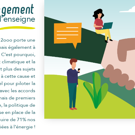
agement
l'enseigne
c 2ooo porte une
mais également à
 C’est pourquoi,
 climatique et la
t plus des sujets
à cette cause et
l pour piloter la
avec les accords
mais de premiers
, la politique de
se en place de la
uire de 71% nos
ées à l’énergie !