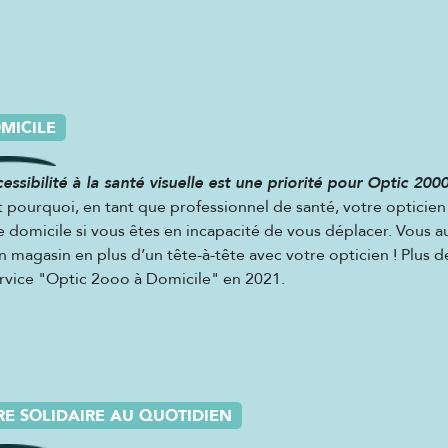
MICILE
cessibilité à la santé visuelle est une priorité pour Optic 2000
t pourquoi, en tant que professionnel de santé, votre opticie
e domicile si vous êtes en incapacité de vous déplacer. Vous a
n magasin en plus d’un tête-à-tête avec votre opticien ! Plus de
ervice "Optic 2ooo à Domicile" en 2021.
RE SOLIDAIRE AU QUOTIDIEN