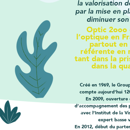
la valorisation 
par la mise en p
diminuer son
Optic 2ooo 
l’optique en F
partout en 
référente en 
tant dans la pr
dans la qu
Créé en 1969, le Group
compte aujourd’hui 120
En 2009, ouverture 
d’accompagnement des p
avec l’Institut de la 
expert basse vi
En 2012, début du parte