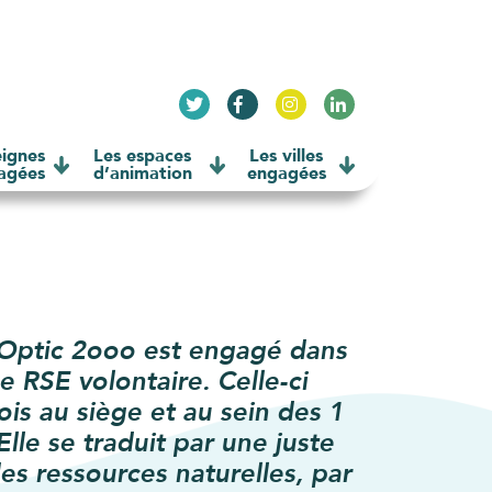
eignes
Les espaces
Les villes
agées
d’animation
engagées
Optic 2ooo est engagé dans
 RSE volontaire. Celle-ci
fois au siège et au sein des 1
lle se traduit par une juste
s ressources naturelles, par