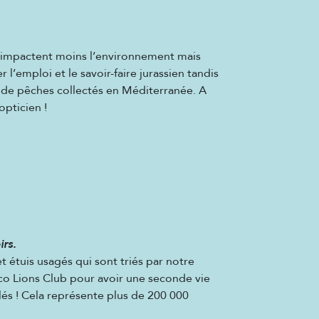
i impactent moins l’environnement mais
l’emploi et le savoir-faire jurassien tandis
s de pêches collectés en Méditerranée. A
opticien !
irs.
 étuis usagés qui sont triés par notre
ico Lions Club pour avoir une seconde vie
clés ! Cela représente plus de 200 000