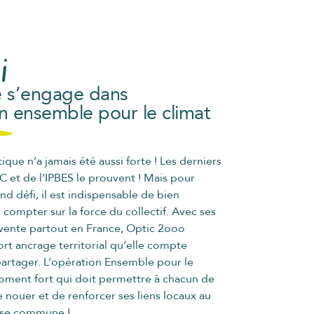
i
e s’engage dans
on ensemble pour le climat
ique n’a jamais été aussi forte ! Les derniers
C et de l’IPBES le prouvent ! Mais pour
and défi, il est indispensable de bien
 compter sur la force du collectif. Avec ses
vente partout en France, Optic 2ooo
ort ancrage territorial qu’elle compte
artager. L’opération Ensemble pour le
oment fort qui doit permettre à chacun de
 nouer et de renforcer ses liens locaux au
use commune !