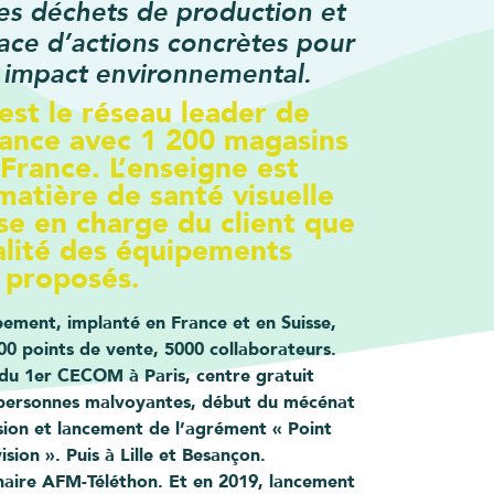
des déchets de production et
lace d’actions concrètes pour
 impact environnemental.
est le réseau leader de
rance avec 1 200 magasins
France. L’enseigne est
matière de santé visuelle
ise en charge du client que
alité des équipements
proposés.
ement, implanté en France et en Suisse,
0 points de vente, 5000 collaborateurs.
du 1er CECOM à Paris, centre gratuit
ersonnes malvoyantes, début du mécénat
Vision et lancement de l’agrément « Point
sion ». Puis à Lille et Besançon.
naire AFM-Téléthon. Et en 2019, lancement