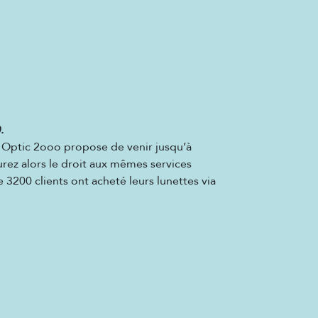
.
n Optic 2ooo propose de venir jusqu’à
urez alors le droit aux mêmes services
 3200 clients ont acheté leurs lunettes via